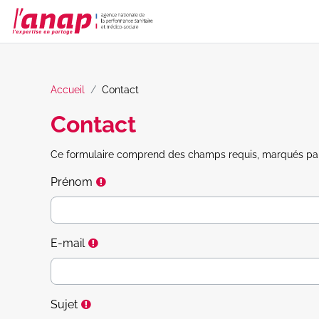
Passer au contenu principal
Accueil
Contact
Contact
Ce formulaire comprend des champs requis, marqués par
Requis
Prénom
Requis
E-mail
Requis
Sujet