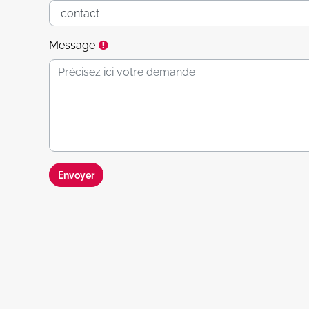
Requis
Message
Envoyer