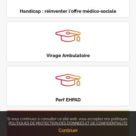
Handicap : réinventer l'offre médico-sociale
Virage Ambulatoire
Perf EHPAD
x
Si vous continuez à consulter ce site web, vous acceptez nos politiques :
POLITIQUES DE PROTECTION DES DONNEES ET DE CONFIDENTIALITE
Continuer