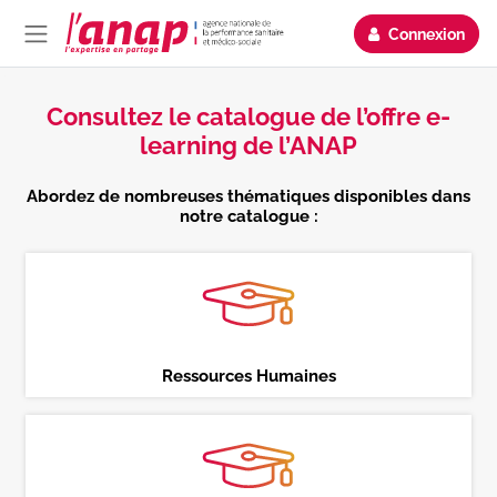
Passer au contenu principal
Connexion
Panneau latéral
Consultez le catalogue de l’offre e-
learning de l’ANAP
Abordez de nombreuses thématiques disponibles dans
notre catalogue :
Ressources Humaines